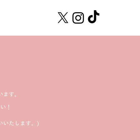
います。
さい！
いいたします。)