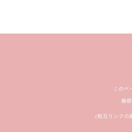
​この
葵祭
(相互リンクの